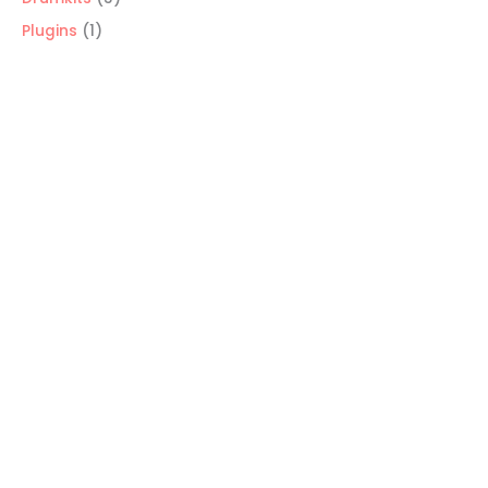
productos
1
Plugins
1
producto