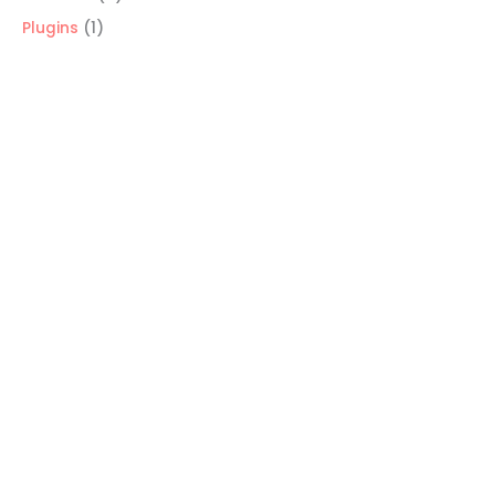
productos
1
Plugins
1
producto