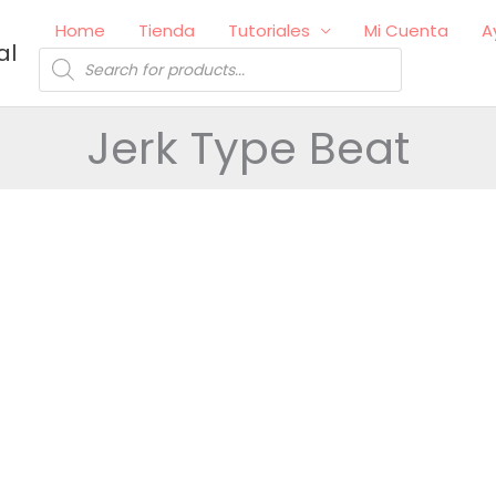
Home
Tienda
Tutoriales
Mi Cuenta
A
al
Búsqueda
de
productos
Jerk Type Beat