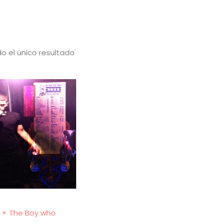
o el único resultado
 + The Boy who