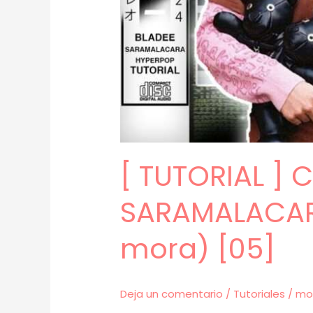
[ TUTORIAL ] 
SARAMALACARA
mora) [05]
Deja un comentario
/
Tutoriales
/
mo