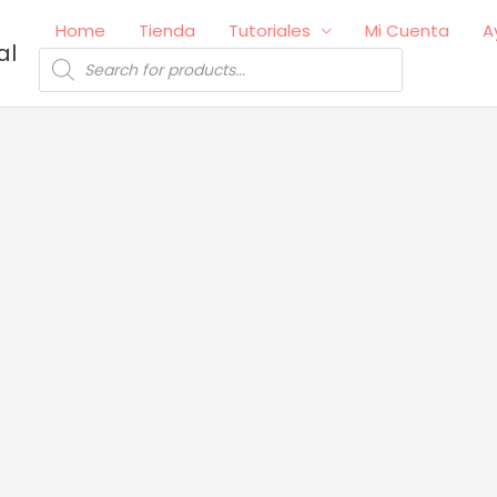
Home
Tienda
Tutoriales
Mi Cuenta
A
al
Búsqueda
de
productos