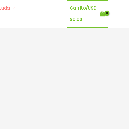
yuda
Carrito/
USD
$
0.00