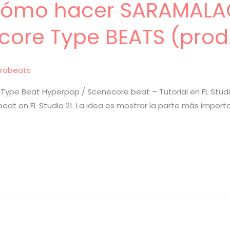
 Cómo hacer SARAMALA
core Type BEATS (prod
rabeats
Type Beat Hyperpop / Scenecore beat – Tutorial en FL Stud
eat en FL Studio 21. La idea es mostrar la parte más import