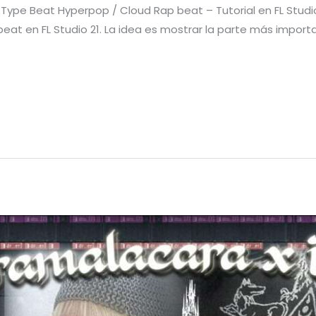
Type Beat Hyperpop / Cloud Rap beat – Tutorial en FL Studi
eat en FL Studio 21. La idea es mostrar la parte más import