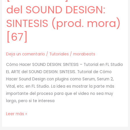
del SOUND DESIGN:
SINTESIS (prod. mora)
[67]
Deja un comentario
/
Tutoriales
/
morabeats
Cómo Hacer SOUND DESIGN: SINTESIS – Tutorial en FL Studio
EL ARTE del SOUND DESIGN: SINTESIS. Tutorial de Cómo
Hacer Sound Design con plugins como Serum, Serum 2,
Vital, etc. en FL Studio. La idea es mostrar la parte más
importante del proceso para que el video no sea muy
largo, pero si te interesa
[
Leer más »
TUTORIAL
]