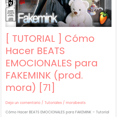
mora)
[72]
[ TUTORIAL ] Cómo
Hacer BEATS
EMOCIONALES para
FAKEMINK (prod.
mora) [71]
Deja un comentario
/
Tutoriales
/
morabeats
Cómo Hacer BEATS EMOCIONALES para FAKEMINK – Tutorial