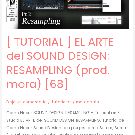
[69]
[ TUTORIAL ] EL ARTE
del SOUND DESIGN:
RESAMPLING (prod.
mora) [68]
Deja un comentario
/
Tutoriales
/
morabeats
Cómo Hacer SOUND DESIGN: RESAMPLING – Tutorial en FL
Studio EL ARTE del SOUND DESIGN: RESAMPLING. Tutorial de
Cómo Hacer Sound Design con plugins como Serum, Serum