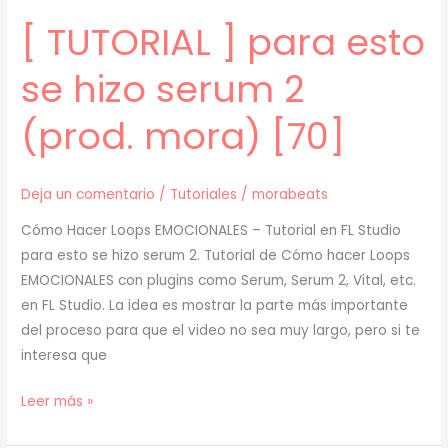
[ TUTORIAL ] para esto
se hizo serum 2
(prod. mora) [70]
Deja un comentario
/
Tutoriales
/
morabeats
Cómo Hacer Loops EMOCIONALES – Tutorial en FL Studio
para esto se hizo serum 2. Tutorial de Cómo hacer Loops
EMOCIONALES con plugins como Serum, Serum 2, Vital, etc.
en FL Studio. La idea es mostrar la parte más importante
del proceso para que el video no sea muy largo, pero si te
interesa que
[
Leer más »
TUTORIAL