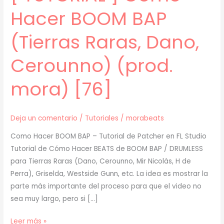
Hacer BOOM BAP
(Tierras Raras, Dano,
Cerounno) (prod.
mora) [76]
Deja un comentario
/
Tutoriales
/
morabeats
Como Hacer BOOM BAP – Tutorial de Patcher en FL Studio
Tutorial de Cómo Hacer BEATS de BOOM BAP / DRUMLESS
para Tierras Raras (Dano, Cerounno, Mir Nicolás, H de
Perra), Griselda, Westside Gunn, etc. La idea es mostrar la
parte más importante del proceso para que el video no
sea muy largo, pero si […]
[
Leer más »