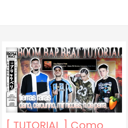
[ TUTORIAL ] Como