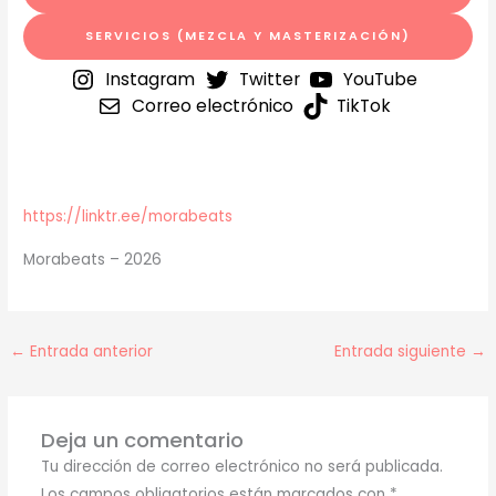
SERVICIOS (MEZCLA Y MASTERIZACIÓN)
Instagram
Twitter
YouTube
Correo electrónico
TikTok
https://linktr.ee/morabeats
Morabeats – 2026
←
Entrada anterior
Entrada siguiente
→
Deja un comentario
Tu dirección de correo electrónico no será publicada.
Los campos obligatorios están marcados con
*