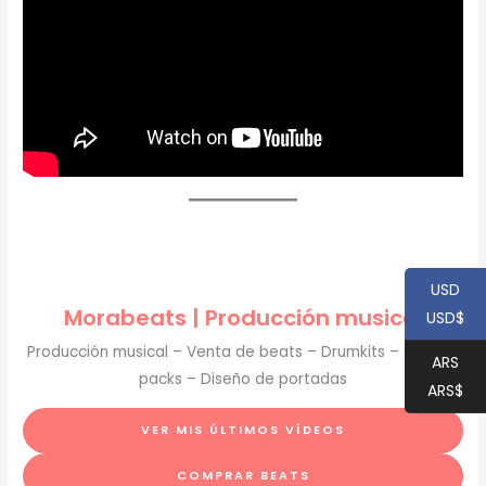
USD
Morabeats | Producción musical
USD$
Producción musical – Venta de beats – Drumkits – Sample
ARS
packs – Diseño de portadas
ARS$
VER MIS ÚLTIMOS VÍDEOS
COMPRAR BEATS