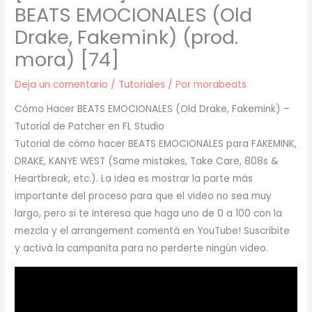
BEATS EMOCIONALES (Old
Drake, Fakemink) (prod.
mora) [74]
Deja un comentario
/
Tutoriales
/ Por
morabeats
Cómo Hacer BEATS EMOCIONALES (Old Drake, Fakemink) –
Tutorial de Patcher en FL Studio
Tutorial de cómo hacer BEATS EMOCIONALES para FAKEMINK,
DRAKE, KANYE WEST (Same mistakes, Take Care, 808s &
Heartbreak, etc.). La idea es mostrar la parte más
importante del proceso para que el video no sea muy
largo, pero si te interesa que haga uno de 0 a 100 con la
mezcla y el arrangement comentá en YouTube! Suscribite
y activá la campanita para no perderte ningún video.