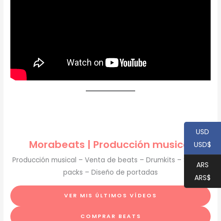
USD
Morabeats | Producción musical
USD$
Producción musical – Venta de beats – Drumkits – Sample
ARS
packs – Diseño de portadas
ARS$
VER MIS ÚLTIMOS VÍDEOS
COMPRAR BEATS