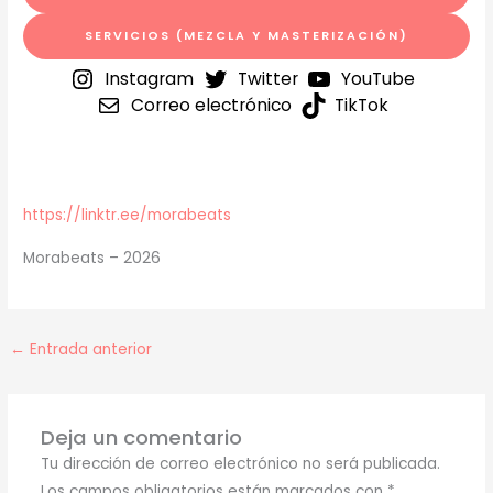
SERVICIOS (MEZCLA Y MASTERIZACIÓN)
Instagram
Twitter
YouTube
Correo electrónico
TikTok
https://linktr.ee/morabeats
Morabeats – 2026
←
Entrada anterior
Deja un comentario
Tu dirección de correo electrónico no será publicada.
Los campos obligatorios están marcados con
*