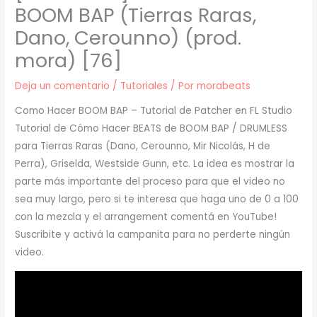
BOOM BAP (Tierras Raras,
Dano, Cerounno) (prod.
mora) [76]
Deja un comentario
/
Tutoriales
/ Por
morabeats
Como Hacer BOOM BAP – Tutorial de Patcher en FL Studio
Tutorial de Cómo Hacer BEATS de BOOM BAP / DRUMLESS
para Tierras Raras (Dano, Cerounno, Mir Nicolás, H de
Perra), Griselda, Westside Gunn, etc. La idea es mostrar la
parte más importante del proceso para que el video no
sea muy largo, pero si te interesa que haga uno de 0 a 100
con la mezcla y el arrangement comentá en YouTube!
Suscribite y activá la campanita para no perderte ningún
video.