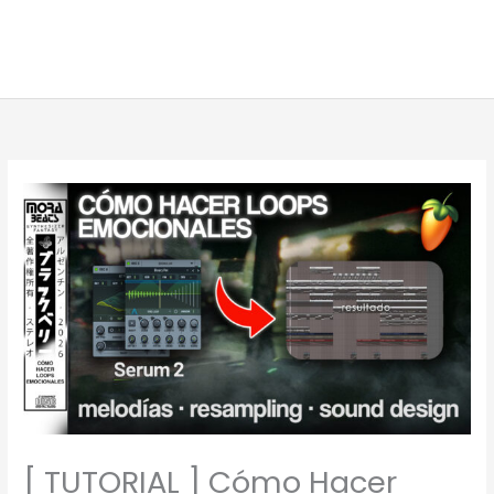
[ TUTORIAL ] Cómo Hacer