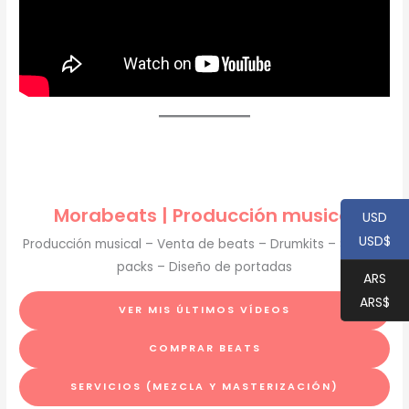
Morabeats | Producción musical
USD
USD$
Producción musical – Venta de beats – Drumkits – Sample
packs – Diseño de portadas
ARS
ARS$
VER MIS ÚLTIMOS VÍDEOS
COMPRAR BEATS
SERVICIOS (MEZCLA Y MASTERIZACIÓN)