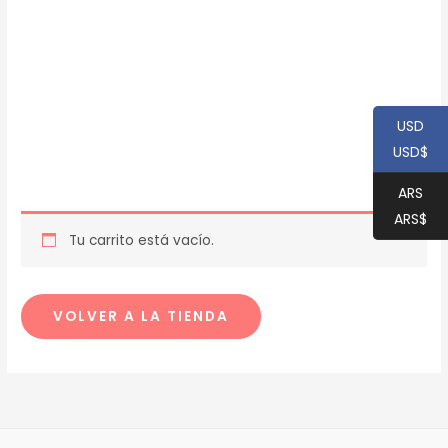
USD
USD$
ARS
ARS$
Tu carrito está vacío.
VOLVER A LA TIENDA