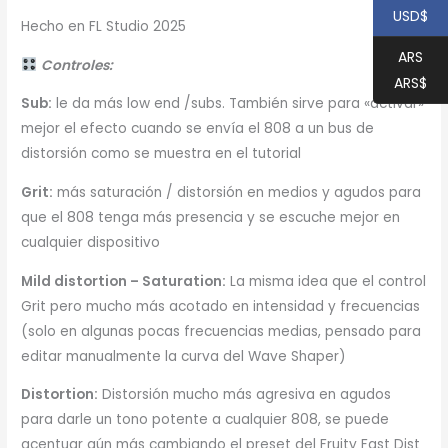
USD$
Hecho en FL Studio 2025
ARS
Controles:
ARS$
Sub:
le da más low end /subs. También sirve para «activar»
mejor el efecto cuando se envía el 808 a un bus de
distorsión como se muestra en el tutorial
Grit:
más saturación / distorsión en medios y agudos para
que el 808 tenga más presencia y se escuche mejor en
cualquier dispositivo
Mild distortion – Saturation:
La misma idea que el control
Grit pero mucho más acotado en intensidad y frecuencias
(solo en algunas pocas frecuencias medias, pensado para
editar manualmente la curva del Wave Shaper)
Distortion:
Distorsión mucho más agresiva en agudos
para darle un tono potente a cualquier 808, se puede
acentuar aún más cambiando el preset del Fruity Fast Dist