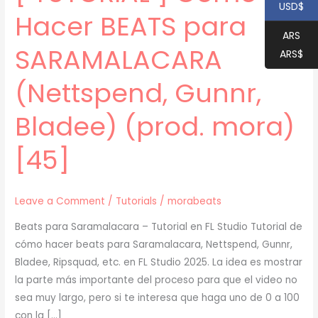
USD$
Hacer BEATS para
ARS
SARAMALACARA
ARS$
(Nettspend, Gunnr,
Bladee) (prod. mora)
[45]
Leave a Comment
/
Tutorials
/
morabeats
Beats para Saramalacara – Tutorial en FL Studio Tutorial de
cómo hacer beats para Saramalacara, Nettspend, Gunnr,
Bladee, Ripsquad, etc. en FL Studio 2025. La idea es mostrar
la parte más importante del proceso para que el video no
sea muy largo, pero si te interesa que haga uno de 0 a 100
con la […]