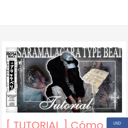
[ TUTORIAL ] Cómo
USD