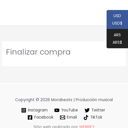
USD
USD$
ARS
ARS$
Finalizar compra
Copyright © 2026 Morabeats | Producción musical
Instagram
YouTube
Twitter
Facebook
Email
TikTok
Sitio web realizado por
WEBBIFY