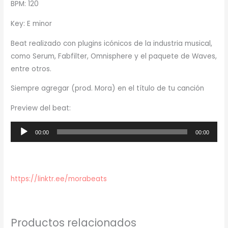
BPM: 120
Key: E minor
Beat realizado con plugins icónicos de la industria musical,
como Serum, Fabfilter, Omnisphere y el paquete de Waves,
entre otros.
Siempre agregar (prod. Mora) en el título de tu canción
Preview del beat:
Reproductor
00:00
00:00
de
audio
https://linktr.ee/morabeats
Productos relacionados