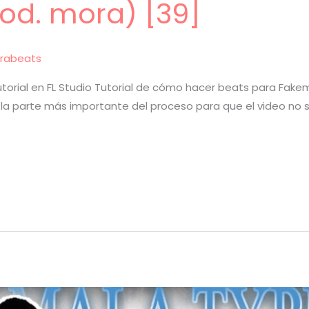
od. mora) [39]
rabeats
orial en FL Studio Tutorial de cómo hacer beats para Fakemin
r la parte más importante del proceso para que el video no s