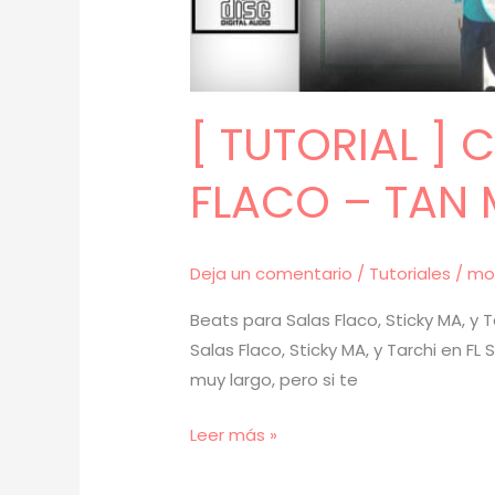
[ TUTORIAL ]
FLACO – TAN 
Deja un comentario
/
Tutoriales
/
mo
Beats para Salas Flaco, Sticky MA, y 
Salas Flaco, Sticky MA, y Tarchi en F
muy largo, pero si te
[
Leer más »
TUTORIAL
]