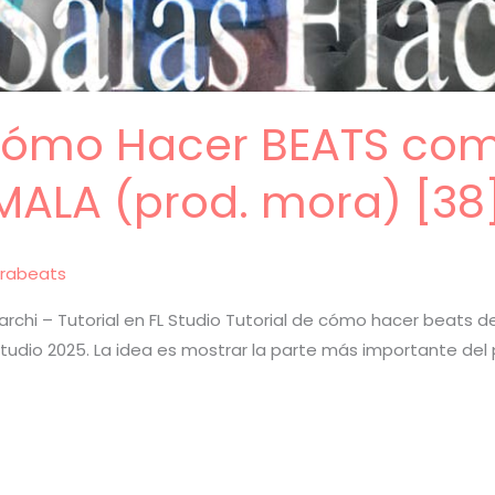
 Cómo Hacer BEATS co
MALA (prod. mora) [38
rabeats
Tarchi – Tutorial en FL Studio Tutorial de cómo hacer beats 
L Studio 2025. La idea es mostrar la parte más importante de