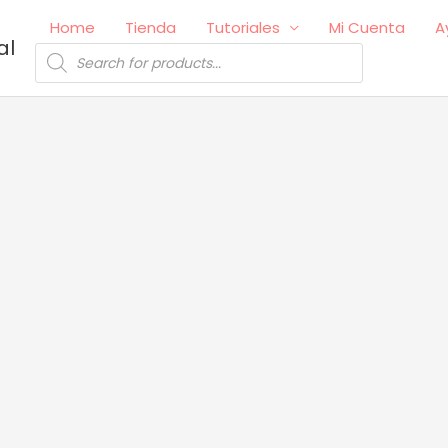
Home
Tienda
Tutoriales
Mi Cuenta
A
al
Búsqueda
de
productos