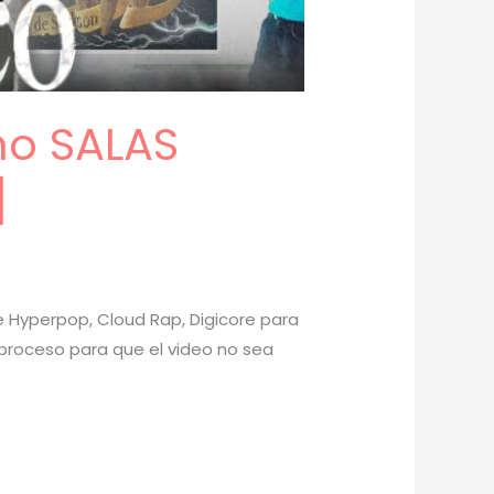
mo SALAS
]
de Hyperpop, Cloud Rap, Digicore para
l proceso para que el video no sea