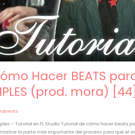
 Cómo Hacer BEATS par
PLES (prod. mora) [44
rabeats
es – Tutorial en FL Studio Tutorial de cómo hacer beats pa
s mostrar la parte más importante del proceso para que el vi