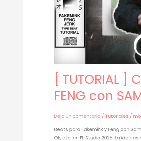
[ TUTORIAL ]
FENG con SAM
Deja un comentario
/
Tutoriales
/
mo
Beats para Fakemink y Feng con Sampl
Ok, etc. en FL Studio 2025. La idea e