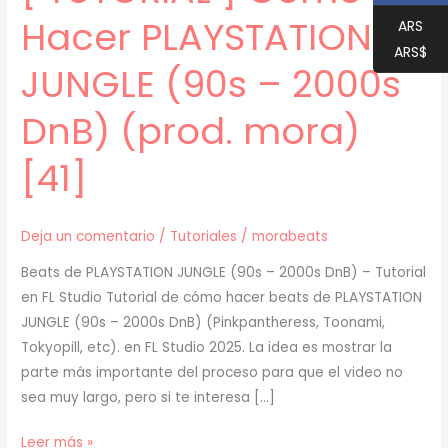
Hacer PLAYSTATION
ARS
ARS$
JUNGLE (90s – 2000s
DnB) (prod. mora)
[41]
Deja un comentario
/
Tutoriales
/
morabeats
Beats de PLAYSTATION JUNGLE (90s – 2000s DnB) – Tutorial
en FL Studio Tutorial de cómo hacer beats de PLAYSTATION
JUNGLE (90s – 2000s DnB) (Pinkpantheress, Toonami,
Tokyopill, etc). en FL Studio 2025. La idea es mostrar la
parte más importante del proceso para que el video no
sea muy largo, pero si te interesa […]
[
Leer más »