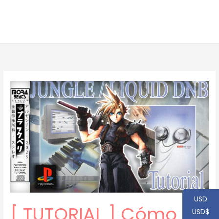
USD
[ TUTORIAL ] Cómo
USD$