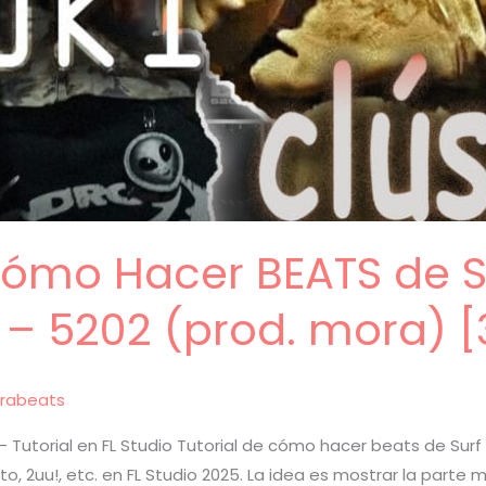
 Cómo Hacer BEATS de 
i – 5202 (prod. mora) [
rabeats
– Tutorial en FL Studio Tutorial de cómo hacer beats de Surf p
to, 2uu!, etc. en FL Studio 2025. La idea es mostrar la part