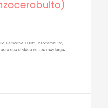
nzocerobulto)
ko, Perswave, Huntr, Enzocerobulto,
o para que el video no sea muy largo,