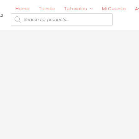
Home
Tienda
Tutoriales
Mi Cuenta
A
al
Búsqueda
de
productos