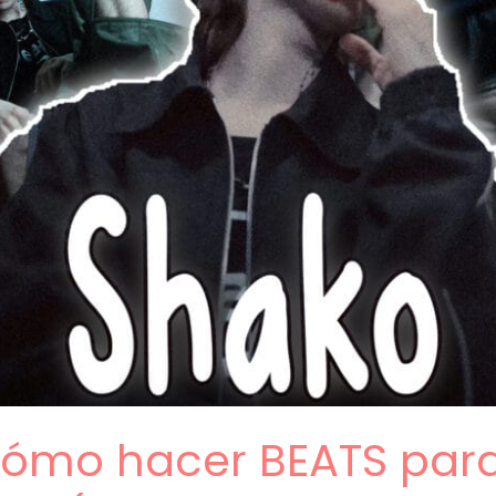
 Cómo hacer BEATS par