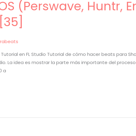
S (Perswave, Huntr, E
[35]
rabeats
Tutorial en FL Studio Tutorial de cómo hacer beats para Sha
tudio. La idea es mostrar la parte más importante del proces
0 a