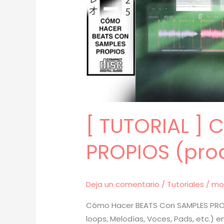
[ TUTORIAL ]
PROPIOS (pro
Deja un comentario
/
Tutoriales
/
mo
Cómo Hacer BEATS Con SAMPLES PROPI
loops, Melodías, Voces, Pads, etc.) 