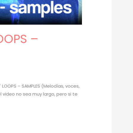
OOPS –
T LOOPS – SAMPLES (Melodías, voces,
 video no sea muy largo, pero si te