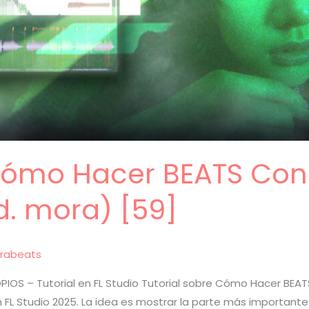
 Cómo Hacer BEATS Co
d. mora) [59]
rabeats
OS – Tutorial en FL Studio Tutorial sobre Cómo Hacer BEA
en FL Studio 2025. La idea es mostrar la parte más important