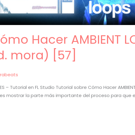
 Cómo Hacer AMBIENT L
. mora) [57]
rabeats
– Tutorial en FL Studio Tutorial sobre Cómo Hacer AMBIEN
ea es mostrar la parte más importante del proceso para que el