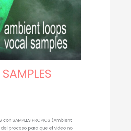
n SAMPLES
TS con SAMPLES PROPIOS (Ambient
e del proceso para que el video no