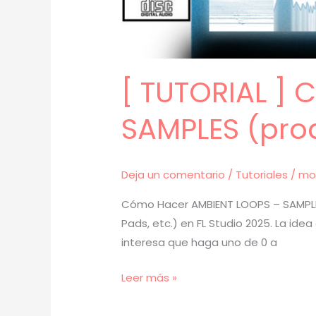
[ TUTORIAL ]
SAMPLES (prod
Deja un comentario
/
Tutoriales
/
mo
Cómo Hacer AMBIENT LOOPS – SAMPLES 
Pads, etc.) en FL Studio 2025. La id
interesa que haga uno de 0 a
[
Leer más »
TUTORIAL
]