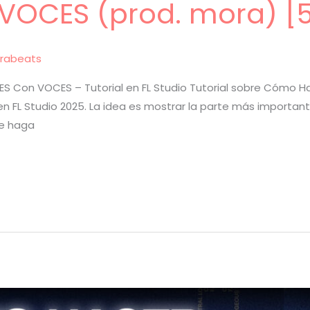
VOCES (prod. mora) [
rabeats
 Con VOCES – Tutorial en FL Studio Tutorial sobre Cómo 
en FL Studio 2025. La idea es mostrar la parte más importan
ue haga