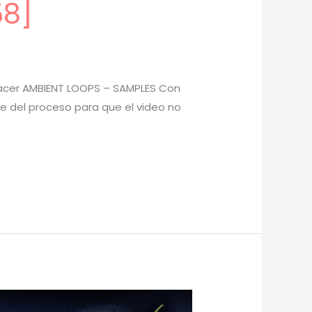
58]
Hacer AMBIENT LOOPS – SAMPLES Con
te del proceso para que el video no