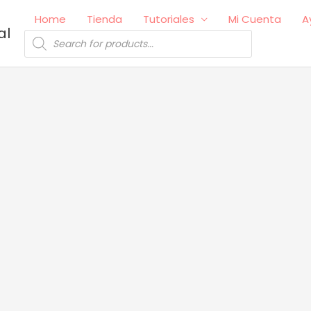
Home
Tienda
Tutoriales
Mi Cuenta
A
al
Búsqueda
de
productos