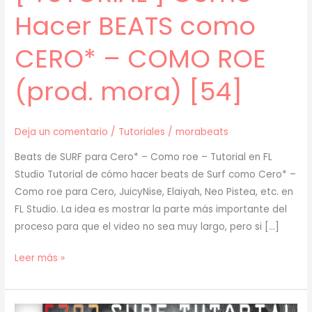
Hacer BEATS como
CERO* – COMO ROE
(prod. mora) [54]
Deja un comentario
/
Tutoriales
/
morabeats
Beats de SURF para Cero* – Como roe – Tutorial en FL
Studio Tutorial de cómo hacer beats de Surf como Cero* –
Como roe para Cero, JuicyNise, Elaiyah, Neo Pistea, etc. en
FL Studio. La idea es mostrar la parte más importante del
proceso para que el video no sea muy largo, pero si […]
[
Leer más »
TUTORIAL
]
Cómo