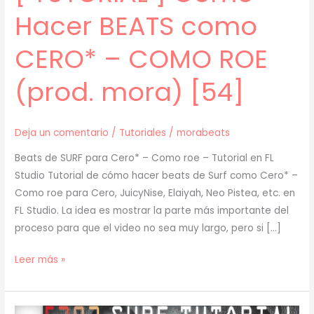
Hacer BEATS como
CERO* – COMO ROE
(prod. mora) [54]
Deja un comentario
/
Tutoriales
/
morabeats
Beats de SURF para Cero* – Como roe – Tutorial en FL
Studio Tutorial de cómo hacer beats de Surf como Cero* –
Como roe para Cero, JuicyNise, Elaiyah, Neo Pistea, etc. en
FL Studio. La idea es mostrar la parte más importante del
proceso para que el video no sea muy largo, pero si […]
[
Leer más »
TUTORIAL
]
Cómo