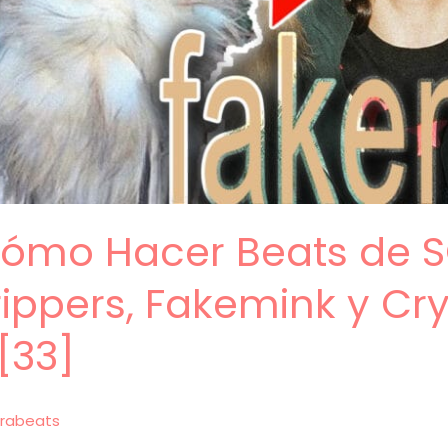
 Cómo Hacer Beats de
ippers, Fakemink y Cry
[33]
rabeats