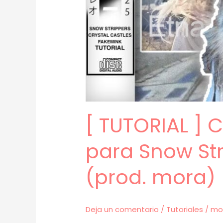
[ TUTORIAL ]
para Snow Str
(prod. mora) 
Deja un comentario
/
Tutoriales
/
mo