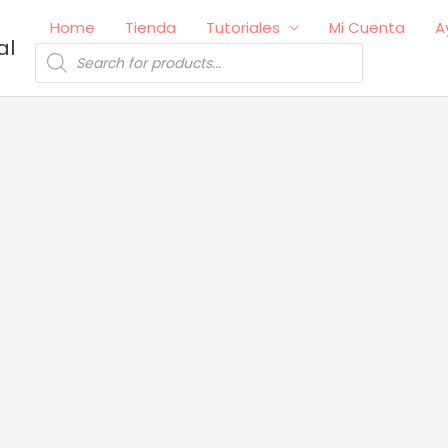
Home
Tienda
Tutoriales
Mi Cuenta
A
al
Búsqueda
de
productos