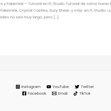
 y Fakemink – Tutorial en FL Studio Tutorial de cómo hacer
 Fakemink, Crystal Castles, Suzy Sheer, y más. en FL Studio. 
ideo no sea muy largo, pero […]
Instagram
YouTube
Twitter
Facebook
Email
TikTok