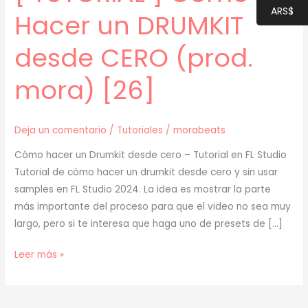
ARS$
Hacer un DRUMKIT
desde CERO (prod.
mora) [26]
Deja un comentario
/
Tutoriales
/
morabeats
Cómo hacer un Drumkit desde cero – Tutorial en FL Studio
Tutorial de cómo hacer un drumkit desde cero y sin usar
samples en FL Studio 2024. La idea es mostrar la parte
más importante del proceso para que el video no sea muy
largo, pero si te interesa que haga uno de presets de […]
[
Leer más »
TUTORIAL
]
Cómo