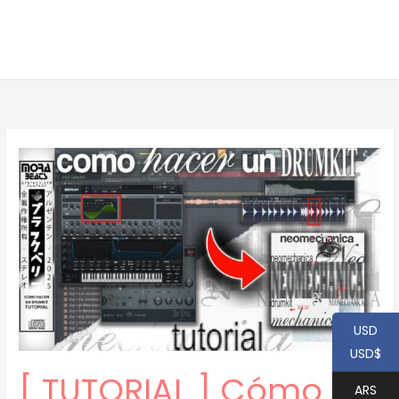
USD
USD$
[ TUTORIAL ] Cómo
ARS