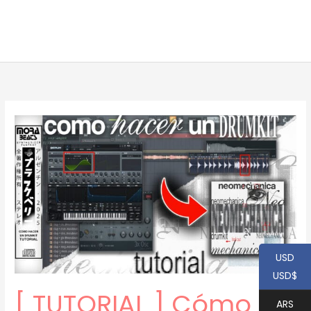
USD
USD$
[ TUTORIAL ] Cómo
ARS