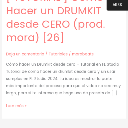
ARS$
Hacer un DRUMKIT
desde CERO (prod.
mora) [26]
Deja un comentario
/
Tutoriales
/
morabeats
Cómo hacer un Drumkit desde cero – Tutorial en FL Studio
Tutorial de cómo hacer un drumkit desde cero y sin usar
samples en FL Studio 2024. La idea es mostrar la parte
más importante del proceso para que el video no sea muy
largo, pero si te interesa que haga uno de presets de […]
[
Leer más »
TUTORIAL
]
Cómo