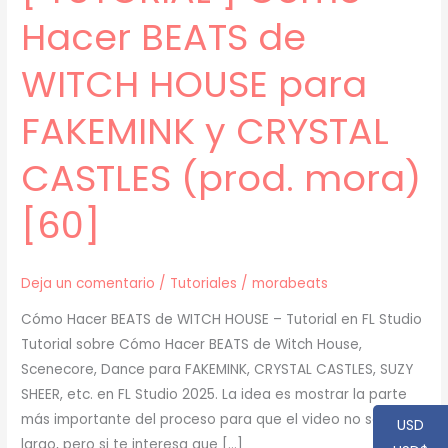
Hacer BEATS de
WITCH HOUSE para
FAKEMINK y CRYSTAL
CASTLES (prod. mora)
[60]
Deja un comentario
/
Tutoriales
/
morabeats
Cómo Hacer BEATS de WITCH HOUSE – Tutorial en FL Studio
Tutorial sobre Cómo Hacer BEATS de Witch House,
Scenecore, Dance para FAKEMINK, CRYSTAL CASTLES, SUZY
SHEER, etc. en FL Studio 2025. La idea es mostrar la parte
más importante del proceso para que el video no sea muy
USD
largo, pero si te interesa que […]