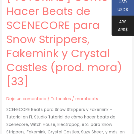
USD
Hacer Beats de
USD$
SCENECORE para
ARS
ARS$
Snow Strippers,
Fakemink y Crystal
Castles (prod. mora)
[33]
Deja un comentario
/
Tutoriales
/
morabeats
SCENECORE Beats para Snow Strippers y Fakemink –
Tutorial en FL Studio Tutorial de cómo hacer beats de
Scenecore, Witch House, Electropop, etc. para Snow
Strippers, Fakemink, Crystal Castles, Suzy Sheer, y más. en