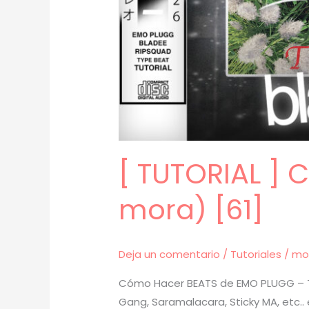
[ TUTORIAL ]
mora) [61]
Deja un comentario
/
Tutoriales
/
mo
Cómo Hacer BEATS de EMO PLUGG – Tu
Gang, Saramalacara, Sticky MA, etc..