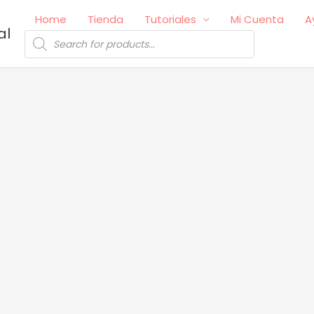
Home
Tienda
Tutoriales
Mi Cuenta
A
al
Búsqueda
de
productos