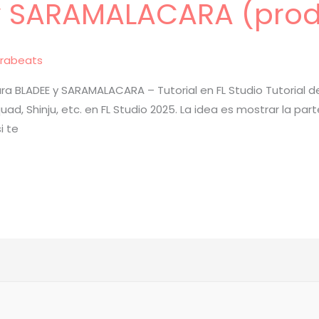
y SARAMALACARA (prod
rabeats
 BLADEE y SARAMALACARA – Tutorial en FL Studio Tutorial
ad, Shinju, etc. en FL Studio 2025. La idea es mostrar la p
i te