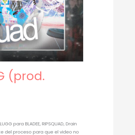
 (prod.
LUGG para BLADEE, RIPSQUAD, Drain
te del proceso para que el video no