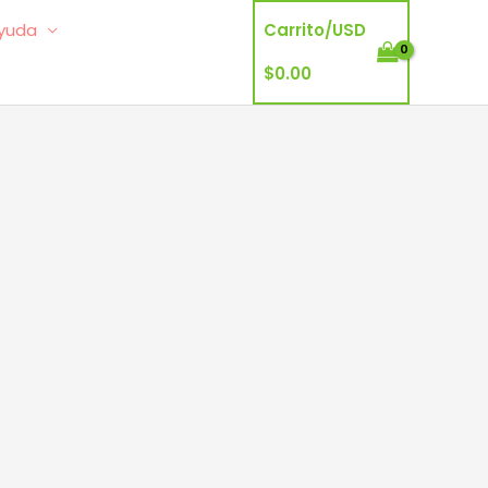
yuda
Carrito/
USD
$
0.00