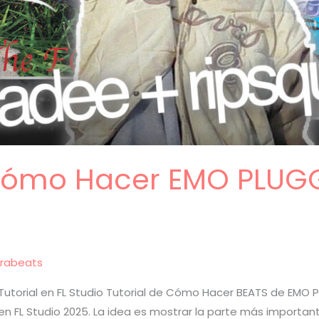
 Cómo Hacer EMO PLUGG
rabeats
torial en FL Studio Tutorial de Cómo Hacer BEATS de EMO P
 en FL Studio 2025. La idea es mostrar la parte más importan