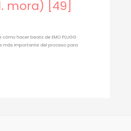
. mora) [49]
 de cómo hacer beats de EMO PLUGG
arte más importante del proceso para