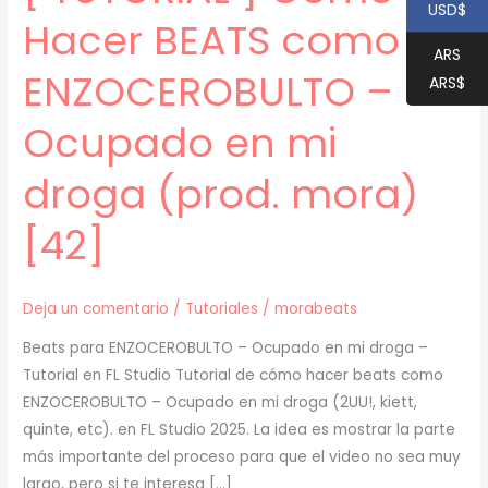
USD$
Hacer BEATS como
ARS
ENZOCEROBULTO –
ARS$
Ocupado en mi
droga (prod. mora)
[42]
Deja un comentario
/
Tutoriales
/
morabeats
Beats para ENZOCEROBULTO – Ocupado en mi droga –
Tutorial en FL Studio Tutorial de cómo hacer beats como
ENZOCEROBULTO – Ocupado en mi droga (2UU!, kiett,
quinte, etc). en FL Studio 2025. La idea es mostrar la parte
más importante del proceso para que el video no sea muy
largo, pero si te interesa […]