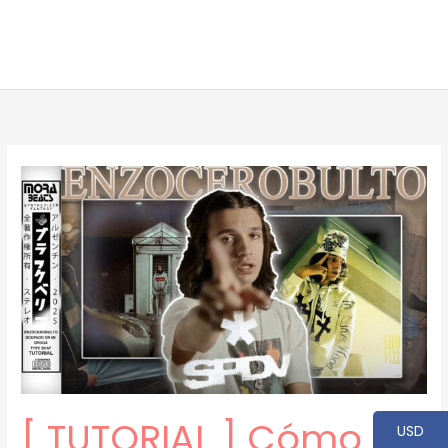
[ TUTORIAL ] Cómo
USD