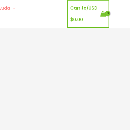
yuda
Carrito/
USD
$
0.00