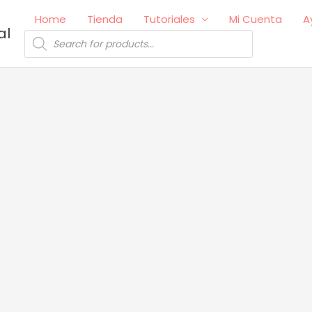
Home
Tienda
Tutoriales
Mi Cuenta
A
al
Búsqueda
de
productos