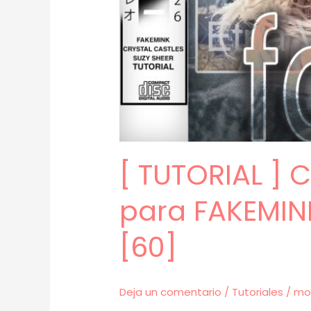
[ TUTORIAL ]
para FAKEMIN
[60]
Deja un comentario
/
Tutoriales
/
mo