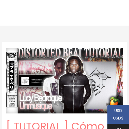
USD
USD$
[ TUTORIAL ] Cómo