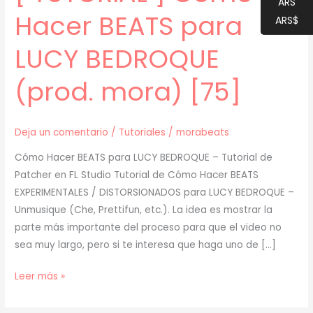
ARS
Hacer BEATS para
ARS$
LUCY BEDROQUE
(prod. mora) [75]
Deja un comentario
/
Tutoriales
/
morabeats
Cómo Hacer BEATS para LUCY BEDROQUE – Tutorial de
Patcher en FL Studio Tutorial de Cómo Hacer BEATS
EXPERIMENTALES / DISTORSIONADOS para LUCY BEDROQUE –
Unmusique (Che, Prettifun, etc.). La idea es mostrar la
parte más importante del proceso para que el video no
sea muy largo, pero si te interesa que haga uno de […]
[
Leer más »
TUTORIAL
]