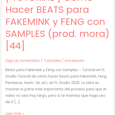
Hacer BEATS para
FAKEMINK y FENG con
SAMPLES (prod. mora)
[44]
Deja un comentario
/
Tutoriales
/
morabeats
Beats para Fakemink y Feng con Samples – Tutorial en FL
Studio Tutorial de cómo hacer beats para Fakemink, Feng,
Perswave, Huntr, Ok, etc. en FL Studio 2025. La idea es
mostrar la parte más importante del proceso para que el
video no sea muy largo, pero si te interesa que haga uno
de 0 […]
[
Leer más »