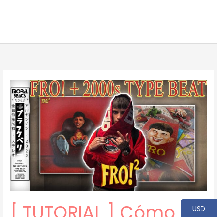
[ TUTORIAL ] Cómo
USD