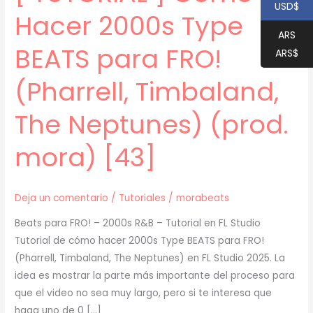
USD$
Hacer 2000s Type
ARS
BEATS para FRO!
ARS$
(Pharrell, Timbaland,
The Neptunes) (prod.
mora) [43]
Deja un comentario
/
Tutoriales
/
morabeats
Beats para FRO! – 2000s R&B – Tutorial en FL Studio
Tutorial de cómo hacer 2000s Type BEATS para FRO!
(Pharrell, Timbaland, The Neptunes) en FL Studio 2025. La
idea es mostrar la parte más importante del proceso para
que el video no sea muy largo, pero si te interesa que
haga uno de 0 […]