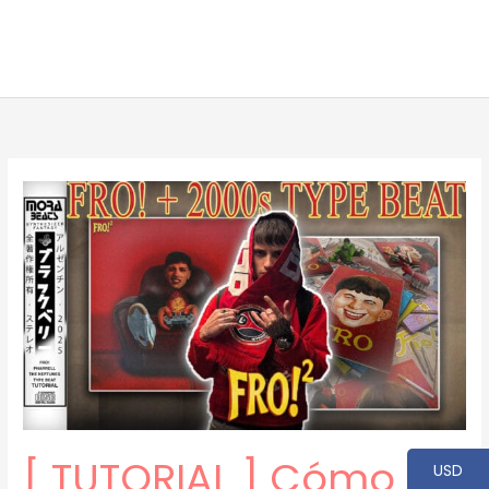
[ TUTORIAL ] Cómo
USD