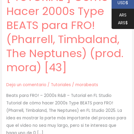
USD$
Hacer 2000s Type
ARS
BEATS para FRO!
ARS$
(Pharrell, Timbaland,
The Neptunes) (prod.
mora) [43]
Deja un comentario
/
Tutoriales
/
morabeats
Beats para FRO! – 2000s R&B – Tutorial en FL Studio
Tutorial de cómo hacer 2000s Type BEATS para FRO!
(Pharrell, Timbaland, The Neptunes) en FL Studio 2025. La
idea es mostrar la parte más importante del proceso para
que el video no sea muy largo, pero si te interesa que
haga uno de 0 […]