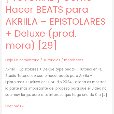
Hacer BEATS para
AKRIILA – EPISTOLARES
+ Deluxe (prod.
mora) [29]
Deja un comentario
/
Tutoriales
/
morabeats
Akriila – Epistolares + Deluxe type beats – Tutorial en FL
Studio Tutorial de cómo hacer beats para Arkiila –
Epistolares + Deluxe en FL Studio 2024. La idea es mostrar
la parte más importante del proceso para que el video no
sea muy largo, pero si te interesa que haga uno de 0 a […]
[
Leer más »
TUTORIAL