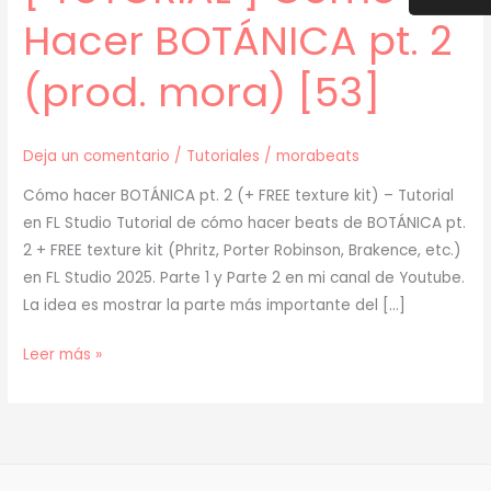
Hacer BOTÁNICA pt. 2
(prod. mora) [53]
Deja un comentario
/
Tutoriales
/
morabeats
Cómo hacer BOTÁNICA pt. 2 (+ FREE texture kit) – Tutorial
en FL Studio Tutorial de cómo hacer beats de BOTÁNICA pt.
2 + FREE texture kit (Phritz, Porter Robinson, Brakence, etc.)
en FL Studio 2025. Parte 1 y Parte 2 en mi canal de Youtube.
La idea es mostrar la parte más importante del […]
[
Leer más »
TUTORIAL
]
Cómo
Hacer
BOTÁNICA