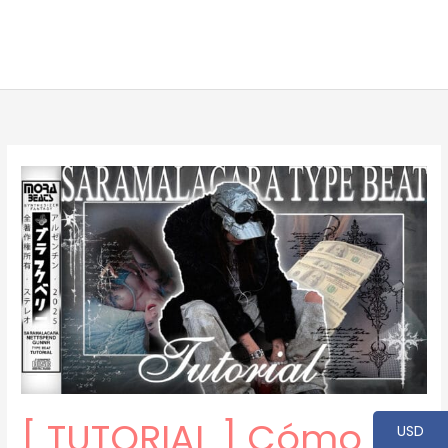
[ TUTORIAL ] Cómo
USD