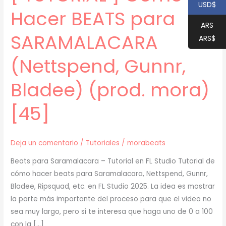
USD$
Hacer BEATS para
ARS
SARAMALACARA
ARS$
(Nettspend, Gunnr,
Bladee) (prod. mora)
[45]
Deja un comentario
/
Tutoriales
/
morabeats
Beats para Saramalacara – Tutorial en FL Studio Tutorial de
cómo hacer beats para Saramalacara, Nettspend, Gunnr,
Bladee, Ripsquad, etc. en FL Studio 2025. La idea es mostrar
la parte más importante del proceso para que el video no
sea muy largo, pero si te interesa que haga uno de 0 a 100
con la […]