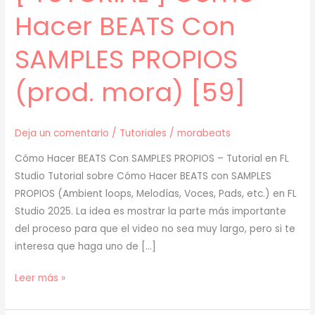
Hacer BEATS Con
SAMPLES PROPIOS
(prod. mora) [59]
Deja un comentario
/
Tutoriales
/
morabeats
Cómo Hacer BEATS Con SAMPLES PROPIOS – Tutorial en FL
Studio Tutorial sobre Cómo Hacer BEATS con SAMPLES
PROPIOS (Ambient loops, Melodías, Voces, Pads, etc.) en FL
Studio 2025. La idea es mostrar la parte más importante
del proceso para que el video no sea muy largo, pero si te
interesa que haga uno de […]
[
Leer más »
TUTORIAL
]