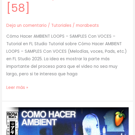
[58]
Deja un comentario
/
Tutoriales
/
morabeats
Cómo Hacer AMBIENT LOOPS – SAMPLES Con VOCES –
Tutorial en FL Studio Tutorial sobre Cómo Hacer AMBIENT
LOOPS – SAMPLES Con VOCES (Melodías, voces, Pads, etc.)
en FL Studio 2025. La idea es mostrar la parte más
importante del proceso para que el video no sea muy
largo, pero si te interesa que haga
[
Leer más »
TUTORIAL
]
Cómo
Hacer
AMBIENT
LOOPS