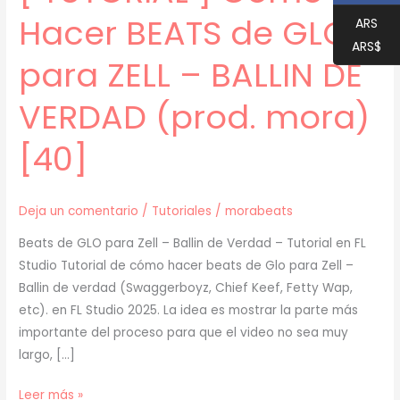
Hacer BEATS de GLO
ARS
ARS$
para ZELL – BALLIN DE
VERDAD (prod. mora)
[40]
Deja un comentario
/
Tutoriales
/
morabeats
Beats de GLO para Zell – Ballin de Verdad – Tutorial en FL
Studio Tutorial de cómo hacer beats de Glo para Zell –
Ballin de verdad (Swaggerboyz, Chief Keef, Fetty Wap,
etc). en FL Studio 2025. La idea es mostrar la parte más
importante del proceso para que el video no sea muy
largo, […]
[
Leer más »