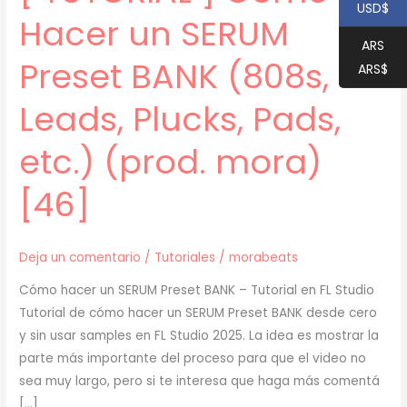
USD$
Hacer un SERUM
ARS
Preset BANK (808s,
ARS$
Leads, Plucks, Pads,
etc.) (prod. mora)
[46]
Deja un comentario
/
Tutoriales
/
morabeats
Cómo hacer un SERUM Preset BANK – Tutorial en FL Studio
Tutorial de cómo hacer un SERUM Preset BANK desde cero
y sin usar samples en FL Studio 2025. La idea es mostrar la
parte más importante del proceso para que el video no
sea muy largo, pero si te interesa que haga más comentá
[…]