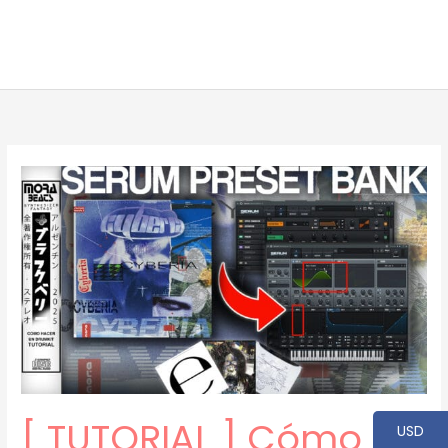
[ TUTORIAL ] Cómo
USD