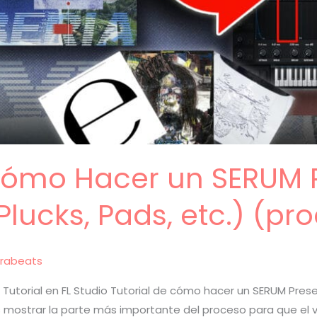
 Cómo Hacer un SERUM 
Plucks, Pads, etc.) (pr
rabeats
utorial en FL Studio Tutorial de cómo hacer un SERUM Prese
s mostrar la parte más importante del proceso para que el v