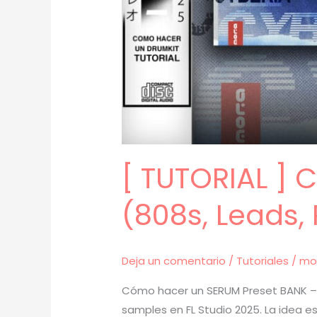
[ TUTORIAL ]
(808s, Leads, 
Deja un comentario
/
Tutoriales
/
mo
Cómo hacer un SERUM Preset BANK – T
samples en FL Studio 2025. La idea e