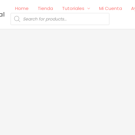
Home
Tienda
Tutoriales
Mi Cuenta
A
al
Búsqueda
de
productos