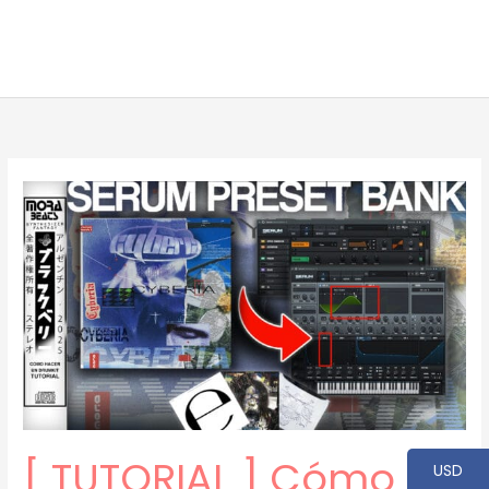
[ TUTORIAL ] Cómo
USD