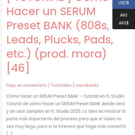
USD$
Hacer un SERUM
ARS
Preset BANK (808s,
ARS$
Leads, Plucks, Pads,
etc.) (prod. mora)
[46]
Deja un comentario
/
Tutoriales
/
morabeats
Cómo hacer un SERUM Preset BANK – Tutorial en FL Studio
Tutorial de cómo hacer un SERUM Preset BANK desde cero
y sin usar samples en FL Studio 2025. La idea es mostrar la
parte más importante del proceso para que el video no
sea muy largo, pero si te interesa que haga más comentá
[…]