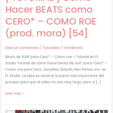
Hacer BEATS como
CERO* – COMO ROE
(prod. mora) [54]
Deja un comentario
/
Tutoriales
/
morabeats
Beats de SURF para Cero* – Como roe – Tutorial en FL
Studio Tutorial de cómo hacer beats de Surf como Cero* –
Como roe para Cero, JuicyNise, Elaiyah, Neo Pistea, etc. en
FL Studio. La idea es mostrar la parte más importante del
proceso para que el video no sea muy largo, pero si […]
[
Leer más »
TUTORIAL
]
Cómo