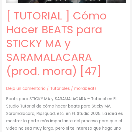
(prod.
[ TUTORIAL ] Cómo
mora)
[55]
Hacer BEATS para
STICKY MA y
SARAMALACARA
(prod. mora) [47]
Deja un comentario
/
Tutoriales
/
morabeats
Beats para STICKY MA y SARAMALACARA – Tutorial en FL
Studio Tutorial de cómo hacer beats para Sticky MA,
Saramalacara, Ripsquad, etc. en FL Studio 2025. La idea es
mostrar la parte más importante del proceso para que el
video no sea muy largo, pero si te interesa que haga uno