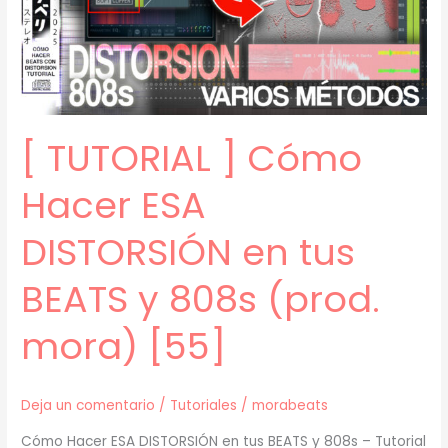
mora)
[61]
[ TUTORIAL ] Cómo
Hacer ESA
DISTORSIÓN en tus
BEATS y 808s (prod.
mora) [55]
Deja un comentario
/
Tutoriales
/
morabeats
Cómo Hacer ESA DISTORSIÓN en tus BEATS y 808s – Tutorial