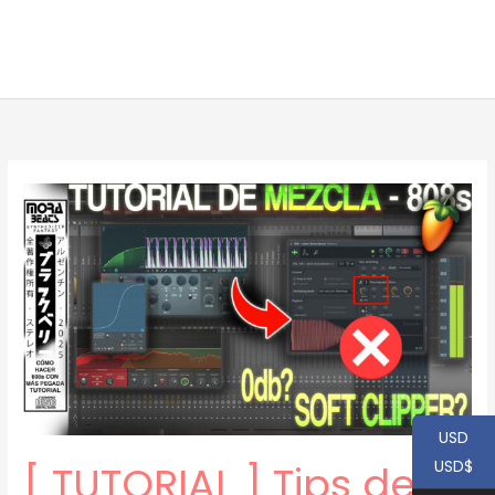
USD
USD$
[ TUTORIAL ] Tips de