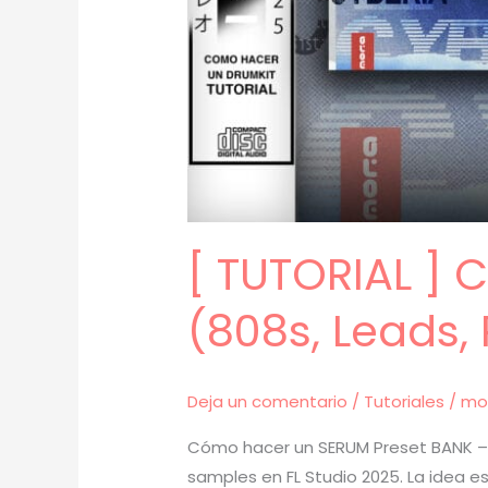
[ TUTORIAL ]
(808s, Leads, 
Deja un comentario
/
Tutoriales
/
mo
Cómo hacer un SERUM Preset BANK – T
samples en FL Studio 2025. La idea e