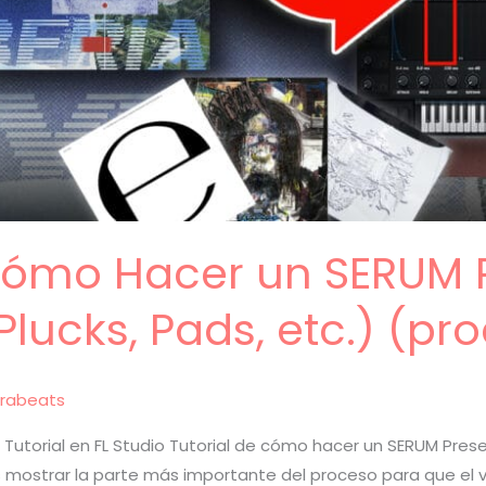
 Cómo Hacer un SERUM 
Plucks, Pads, etc.) (pr
rabeats
utorial en FL Studio Tutorial de cómo hacer un SERUM Prese
s mostrar la parte más importante del proceso para que el v