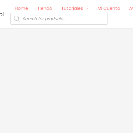
Home
Tienda
Tutoriales
Mi Cuenta
A
al
Búsqueda
de
productos