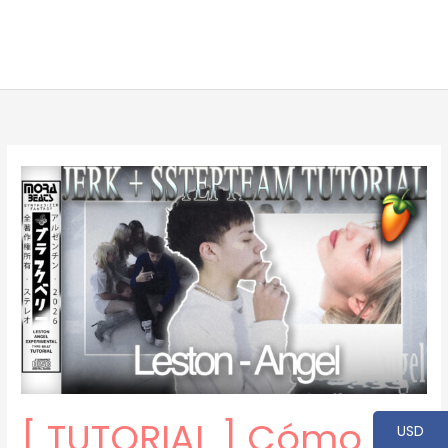
[ TUTORIAL ] Cómo
USD