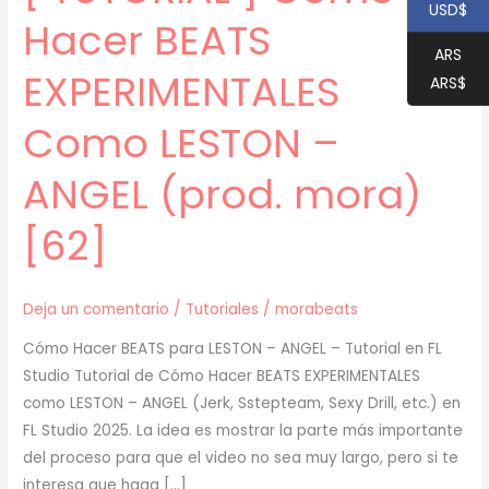
USD$
Hacer BEATS
ARS
EXPERIMENTALES
ARS$
Como LESTON –
ANGEL (prod. mora)
[62]
Deja un comentario
/
Tutoriales
/
morabeats
Cómo Hacer BEATS para LESTON – ANGEL – Tutorial en FL
Studio Tutorial de Cómo Hacer BEATS EXPERIMENTALES
como LESTON – ANGEL (Jerk, Sstepteam, Sexy Drill, etc.) en
FL Studio 2025. La idea es mostrar la parte más importante
del proceso para que el video no sea muy largo, pero si te
interesa que haga […]