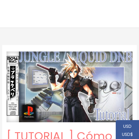
USD
[ TUTORIAL ] Cómo
USD$