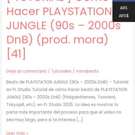
Hacer PLAYSTATION
ARS
ARS$
JUNGLE (90s – 2000s
DnB) (prod. mora)
[41]
Deja un comentario
/
Tutoriales
/
morabeats
Beats de PLAYSTATION JUNGLE (90s – 2000s DnB) – Tutorial
en FL Studio Tutorial de cómo hacer beats de PLAYSTATION
JUNGLE (90s – 2000s DnB) (Pinkpantheress, Toonami,
Tokyopill, etc). en FL Studio 2025. La idea es mostrar la
parte más importante del proceso para que el video no
sea muy largo, pero si te interesa […]
[
Leer más »