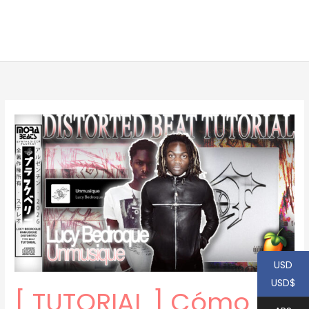
USD
USD$
[ TUTORIAL ] Cómo