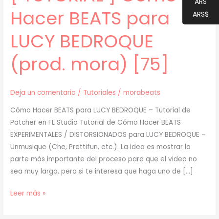
ARS
Hacer BEATS para
ARS$
LUCY BEDROQUE
(prod. mora) [75]
Deja un comentario
/
Tutoriales
/
morabeats
Cómo Hacer BEATS para LUCY BEDROQUE – Tutorial de
Patcher en FL Studio Tutorial de Cómo Hacer BEATS
EXPERIMENTALES / DISTORSIONADOS para LUCY BEDROQUE –
Unmusique (Che, Prettifun, etc.). La idea es mostrar la
parte más importante del proceso para que el video no
sea muy largo, pero si te interesa que haga uno de […]
[
Leer más »
TUTORIAL
]