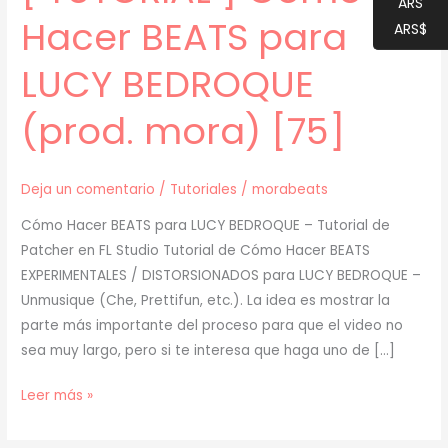
ARS
Hacer BEATS para
ARS$
LUCY BEDROQUE
(prod. mora) [75]
Deja un comentario
/
Tutoriales
/
morabeats
Cómo Hacer BEATS para LUCY BEDROQUE – Tutorial de
Patcher en FL Studio Tutorial de Cómo Hacer BEATS
EXPERIMENTALES / DISTORSIONADOS para LUCY BEDROQUE –
Unmusique (Che, Prettifun, etc.). La idea es mostrar la
parte más importante del proceso para que el video no
sea muy largo, pero si te interesa que haga uno de […]
[
Leer más »
TUTORIAL
]