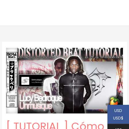
USD
USD$
[ TUTORIAL ] Cómo