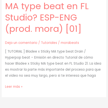
MA type beat en FL
[02]
Studio? ESP-ENG
(prod. mora) [01]
Deja un comentario
/
Tutoriales
/
morabeats
[ TUTORIAL ] Bladee x Sticky MA type beat Drain /
Hyperpop beat – Emisión en directo Tutorial de cómo
hacer Bladee x Sticky MA type beat en FL Studio 21. La idea
es mostrar la parte más importante del proceso para que
el video no sea muy largo, pero si te interesa que haga
[
Leer más »
TUTORIAL
]
¿Cómo