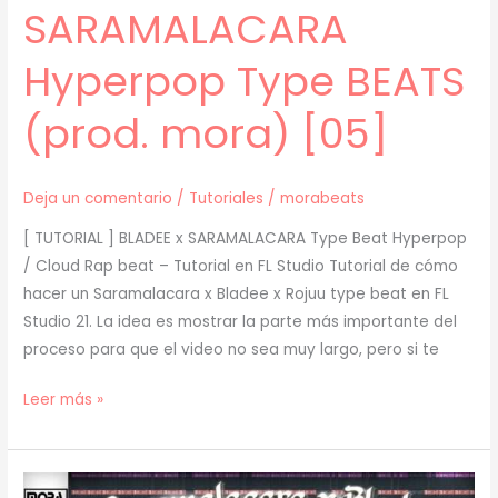
SARAMALACARA
Hyperpop Type BEATS
(prod. mora) [05]
Deja un comentario
/
Tutoriales
/
morabeats
[ TUTORIAL ] BLADEE x SARAMALACARA Type Beat Hyperpop
/ Cloud Rap beat – Tutorial en FL Studio Tutorial de cómo
hacer un Saramalacara x Bladee x Rojuu type beat en FL
Studio 21. La idea es mostrar la parte más importante del
proceso para que el video no sea muy largo, pero si te
[
Leer más »
TUTORIAL
]
Cómo