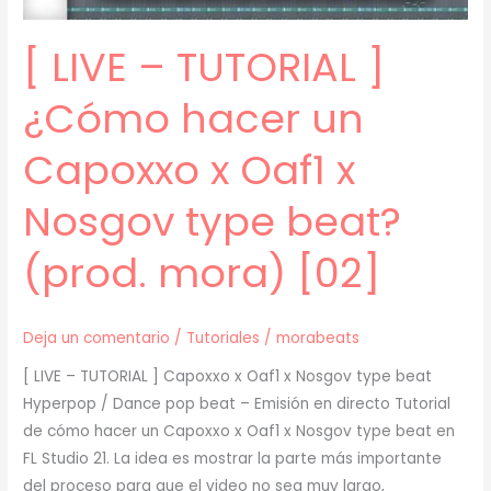
[03]
[ LIVE – TUTORIAL ]
¿Cómo hacer un
Capoxxo x Oaf1 x
Nosgov type beat?
(prod. mora) [02]
Deja un comentario
/
Tutoriales
/
morabeats
[ LIVE – TUTORIAL ] Capoxxo x Oaf1 x Nosgov type beat
Hyperpop / Dance pop beat – Emisión en directo Tutorial
de cómo hacer un Capoxxo x Oaf1 x Nosgov type beat en
FL Studio 21. La idea es mostrar la parte más importante
del proceso para que el video no sea muy largo,