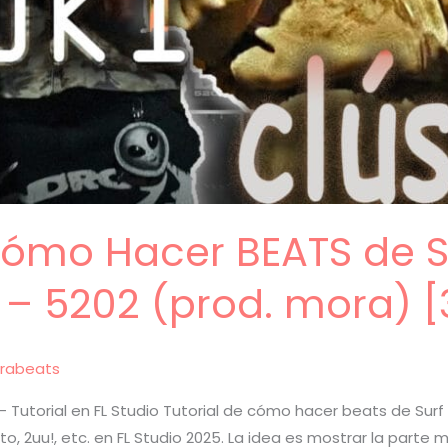
 Cómo Hacer BEATS de 
i – 5202 (prod. mora) [
rabeats
– Tutorial en FL Studio Tutorial de cómo hacer beats de Surf p
to, 2uu!, etc. en FL Studio 2025. La idea es mostrar la part