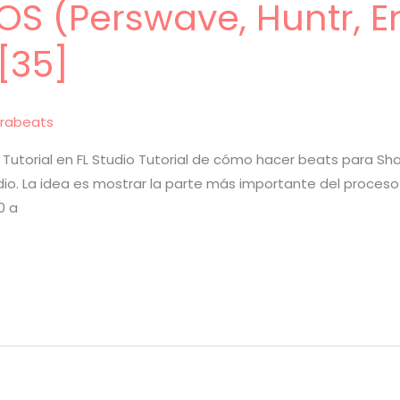
S (Perswave, Huntr, E
[35]
rabeats
Tutorial en FL Studio Tutorial de cómo hacer beats para Sha
tudio. La idea es mostrar la parte más importante del proces
0 a