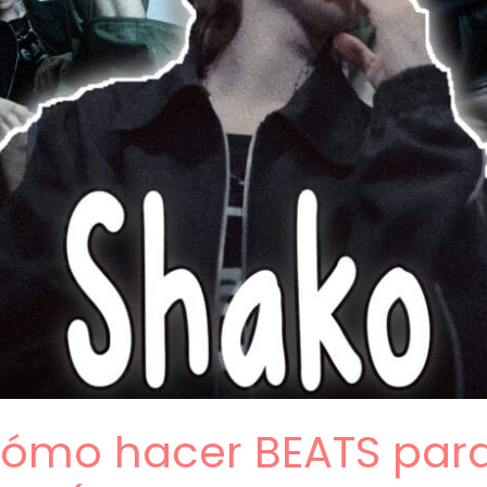
 Cómo hacer BEATS par