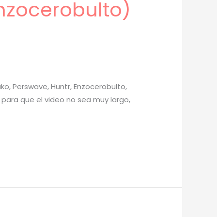
nzocerobulto)
ko, Perswave, Huntr, Enzocerobulto,
o para que el video no sea muy largo,