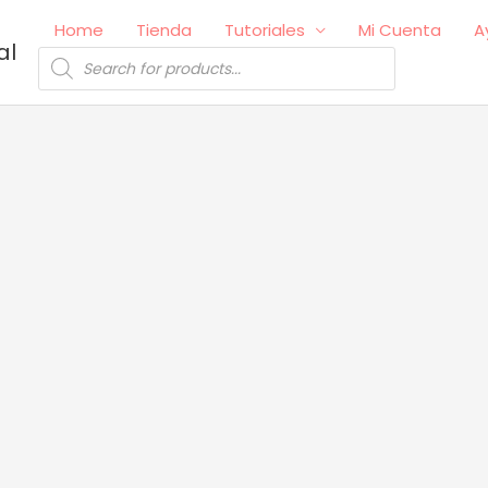
Home
Tienda
Tutoriales
Mi Cuenta
A
al
Búsqueda
de
productos