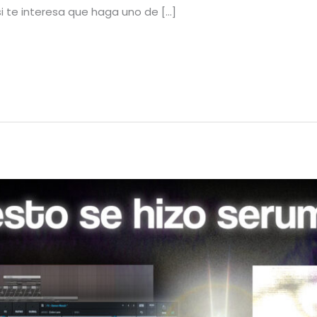
si te interesa que haga uno de […]