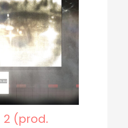
 2 (prod.