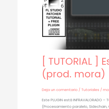
[ TUTORIAL ] 
(prod. mora) 
Deja un comentario
/
Tutoriales
/
mo
Este PLUGIN está INFRAVALORADO – Tut
(Procesamiento paralelo, Sidechain, 