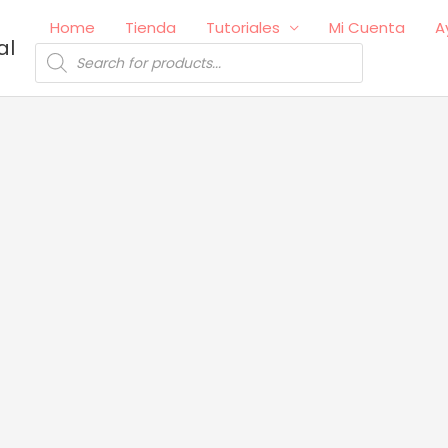
Home
Tienda
Tutoriales
Mi Cuenta
A
al
Búsqueda
de
productos