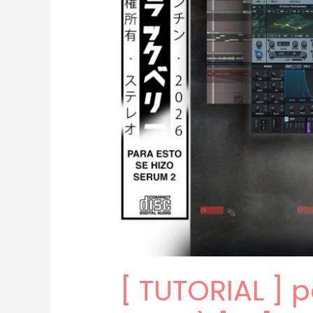
[ TUTORIAL ] 