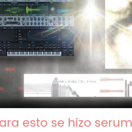
para esto se hizo serum