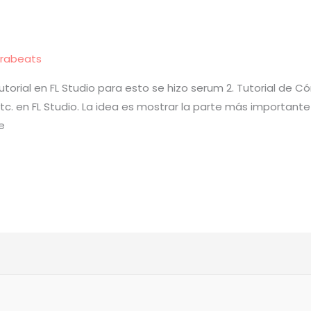
rabeats
orial en FL Studio para esto se hizo serum 2. Tutorial de
etc. en FL Studio. La idea es mostrar la parte más important
e